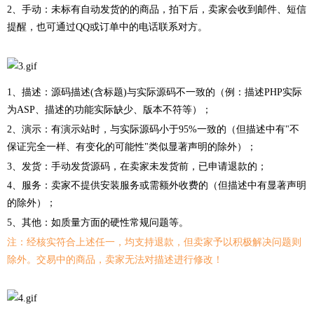
2、手动：未标有自动发货的的商品，拍下后，卖家会收到邮件、短信
提醒，也可通过QQ或订单中的电话联系对方。
1、描述：源码描述(含标题)与实际源码不一致的（例：描述PHP实际
为ASP、描述的功能实际缺少、版本不符等）；
2、演示：有演示站时，与实际源码小于95%一致的（但描述中有"不
保证完全一样、有变化的可能性"类似显著声明的除外）；
3、发货：手动发货源码，在卖家未发货前，已申请退款的；
4、服务：卖家不提供安装服务或需额外收费的（但描述中有显著声明
的除外）；
5、其他：如质量方面的硬性常规问题等。
注：经核实符合上述任一，均支持退款，但卖家予以积极解决问题则
除外。交易中的商品，卖家无法对描述进行修改！