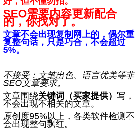
好，但
不懂勿拍。
SEO需要内容更新配合
的，你找对了。
文章不会出现复制网上的，偶尔重
复整句话，只是巧合，不会超过
5%。
不接受：文笔出色、语言优美等非
SEO文章要求。
文章围绕
关键词（买家提供）
写，
不会出现不相关的文章。
原创度95%以上，各类软件检测不
会出现整句飘红。