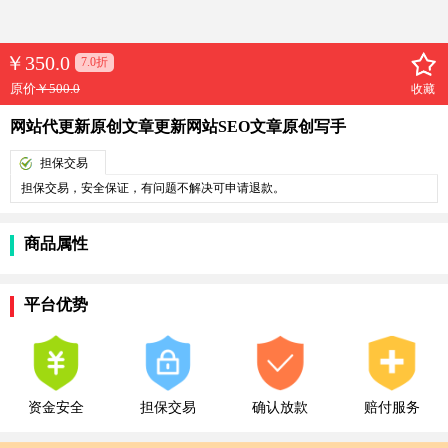
￥
350.0
7.0折
原价
￥500.0
收藏
网站代更新原创文章更新网站SEO文章原创写手
担保交易
担保交易，安全保证，有问题不解决可申请退款。
商品属性
平台优势
资金安全
担保交易
确认放款
赔付服务