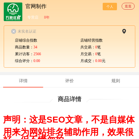
官网制作
逛逛
个人
专营店
8年
未实名认证
店铺综合指数
店铺经营指数
商品数量：
34
共交易：
0
笔
累计访客：
2566
月交易：
0
笔
综合评分：
0.00
月成交：
0.00
元
详情
评价
规则
商品详情
声明：这是SEO文章，不是自媒体
用来为网站排名辅助作用，效果很