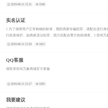
给予会员转型； 4、完善店铺信息后，此时的会员晋级为“未审核
2019-06-11 15:31
3546
后，我们会
实名认证
1.为了保障用户正常购物的标准，预防商家诈骗犯罪，请配合进行身
行机密保护。如商家违法犯罪，我方应配合警方协助调查。3.世间
2019-06-11 15:29
3421
QQ客服
请联系世间万象商城官方客服
2019-06-11 15:27
3305
我要建议