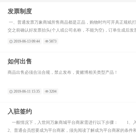
发票制度
一、普通发票万象商城所售商品都是正品，购物时均可开具正规机打
交之前确认好发票抬头(个人或公司名称，不能为空)，订单生成后
报销凭证。二、开发票的注意事项商品开发票的注意事项：1．发票
2019-06-13 09:44
5873
金额
如何出售
商品出售必须合法合规，禁止发布，黄赌博相关类型产品！
2019-06-11 15:35
3204
入驻签约
一般情况下，入世间万象商城平台商家需进行以下步骤： 1、入
2、普通会员想要成为平台商家，须先阅读了解成为平台商家的条件