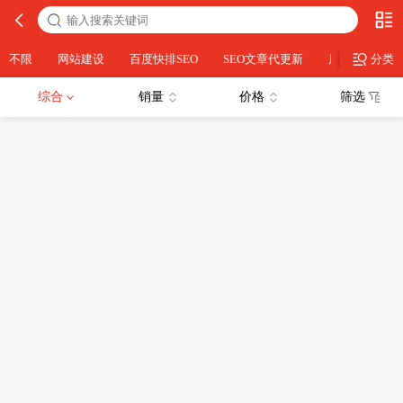
不限
网站建设
百度快排SEO
SEO文章代更新
店铺设计
分类
综合
销量
价格
筛选