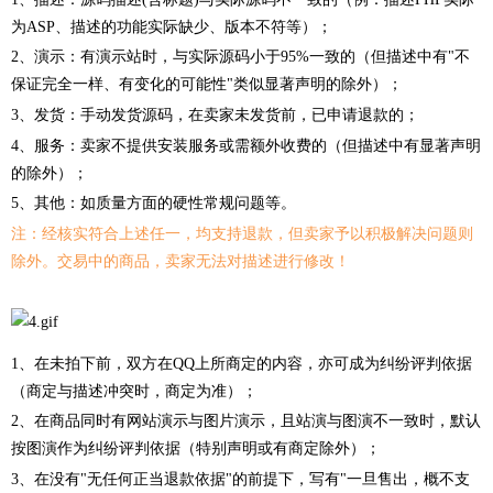
为ASP、描述的功能实际缺少、版本不符等）；
2、演示：有演示站时，与实际源码小于95%一致的（但描述中有"不
保证完全一样、有变化的可能性"类似显著声明的除外）；
3、发货：手动发货源码，在卖家未发货前，已申请退款的；
4、服务：卖家不提供安装服务或需额外收费的（但描述中有显著声明
的除外）；
5、其他：如质量方面的硬性常规问题等。
注：经核实符合上述任一，均支持退款，但卖家予以积极解决问题则
除外。交易中的商品，卖家无法对描述进行修改！
1、在未拍下前，双方在QQ上所商定的内容，亦可成为纠纷评判依据
（商定与描述冲突时，商定为准）；
2、在商品同时有网站演示与图片演示，且站演与图演不一致时，默认
按图演作为纠纷评判依据（特别声明或有商定除外）；
3、在没有"无任何正当退款依据"的前提下，写有"一旦售出，概不支