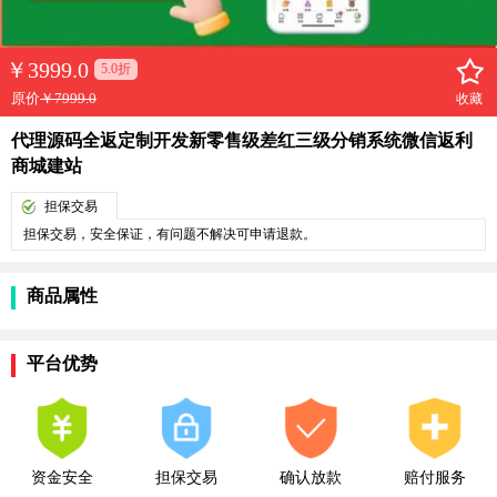
￥
3999.0
5.0折
原价
￥7999.0
收藏
代理源码全返定制开发新零售级差红三级分销系统微信返利
商城建站
担保交易
担保交易，安全保证，有问题不解决可申请退款。
商品属性
平台优势
资金安全
担保交易
确认放款
赔付服务