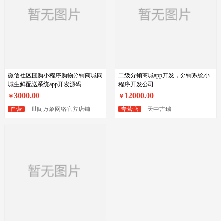
微信社区团购小程序购物分销商城同
二级分销商城app开发，分销系统小
城生鲜配送系统app开发源码
程序开发公司
3000.00
12000.00
￥
￥
自营
世间万象网络官方店铺
专营店
天中吉瑞