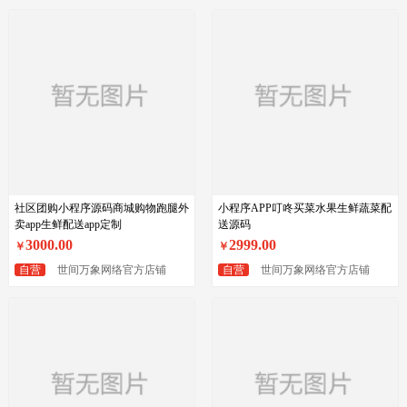
社区团购小程序源码商城购物跑腿外
小程序APP叮咚买菜水果生鲜蔬菜配
卖app生鲜配送app定制
送源码
3000.00
2999.00
￥
￥
自营
世间万象网络官方店铺
自营
世间万象网络官方店铺