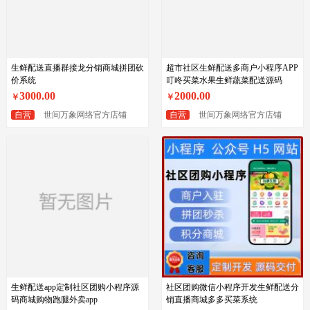
生鲜配送直播群接龙分销商城拼团砍
超市社区生鲜配送多商户小程序APP
价系统
叮咚买菜水果生鲜蔬菜配送源码
3000.00
2000.00
￥
￥
自营
世间万象网络官方店铺
自营
世间万象网络官方店铺
生鲜配送app定制社区团购小程序源
社区团购微信小程序开发生鲜配送分
码商城购物跑腿外卖app
销直播商城多多买菜系统