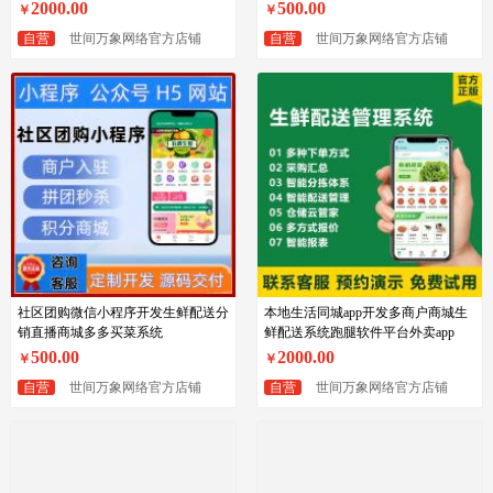
2000.00
500.00
￥
￥
自营
世间万象网络官方店铺
自营
世间万象网络官方店铺
社区团购微信小程序开发生鲜配送分
本地生活同城app开发多商户商城生
销直播商城多多买菜系统
鲜配送系统跑腿软件平台外卖app
500.00
2000.00
￥
￥
自营
世间万象网络官方店铺
自营
世间万象网络官方店铺